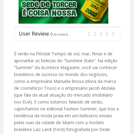
User Review
0
(
0
votes)
É verão na Flórida! Tempo de sol, mar, férias e de
aproveitar as belezas do “Sunshine State”. Na edição
“Summer” da Acontece Magazine, você vai conhecer
brasileiros de sucesso no mundo dos negócios,
como a empresária Manuela Bossa (dona da marca
de cosméticos Truss) e o empresário Jacob Abdala
(que fala da atual situação do mercado imobiliário
nos EUA). E como estamos falando de verão,
caprichamos no editorial Fashion Summer, que traz a
tendência da moda praia em um belíssimo ensaio
pelas ruas da cidade de Miami com a modelo
brasileira Laiz Lardi (Ford) fotografada por Dede