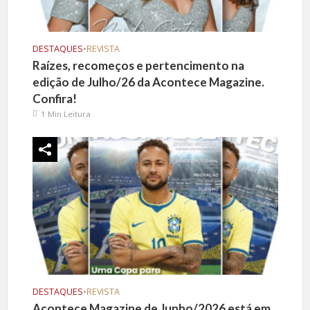
DESTAQUES
•
REVISTA
Raízes, recomeços e pertencimento na
edição de Julho/26 da Acontece Magazine.
Confira!
1 Min Leitura
DESTAQUES
•
REVISTA
Acontece Magazine de Junho/2026 está em