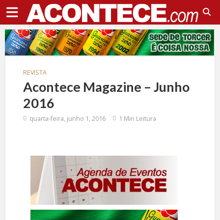
REVISTA
Acontece Magazine – Junho
2016
quarta-feira, junho 1, 2016
1 Min Leitura