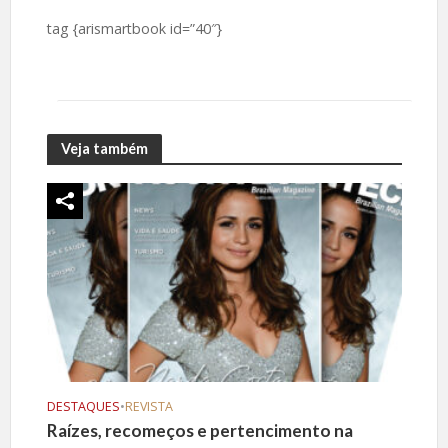
tag
{arismartbook id=”40″}
Veja também
DESTAQUES
•
REVISTA
Raízes, recomeços e pertencimento na