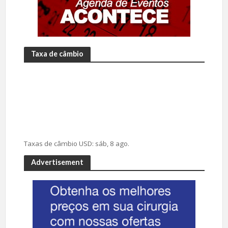
Taxa de câmbio
Taxas de câmbio
USD
: sáb, 8 ago.
Advertisement