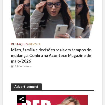
DESTAQUES
•
REVISTA
Mães, família e decisões reais em tempos de
mudança. Confira na Acontece Magazine de
maio/2026
2 Min Leitura
Advertisement