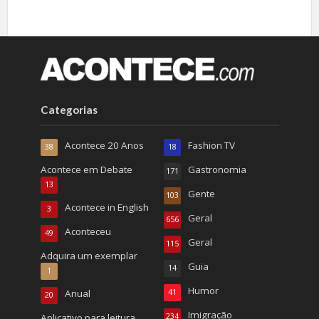
Categorias
Acontece 20 Anos
Fashion TV
38
18
Acontece em Debate
Gastronomia
171
13
Gente
103
Acontece in English
3
Geral
656
Aconteceu
49
Geral
115
Adquira um exemplar
Guia
14
1
Humor
Anual
41
20
Imigração
Aplicativo para leitura
234