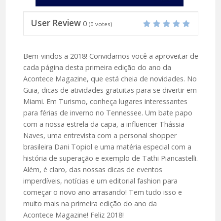
User Review
0
(
0
votes)
Bem-vindos a 2018! Convidamos você a aproveitar de
cada página desta primeira edição do ano da
Acontece Magazine, que está cheia de novidades. No
Guia, dicas de atividades gratuitas para se divertir em
Miami. Em Turismo, conheça lugares interessantes
para férias de inverno no Tennessee. Um bate papo
com a nossa estrela da capa, a influencer Thássia
Naves, uma entrevista com a personal shopper
brasileira Dani Topiol e uma matéria especial com a
história de superação e exemplo de Tathi Piancastelli.
Além, é claro, das nossas dicas de eventos
imperdíveis, notícias e um editorial fashion para
começar o novo ano arrasando! Tem tudo isso e
muito mais
n
a primeira edição do ano da
Acontece Magazine! Feliz 2018!