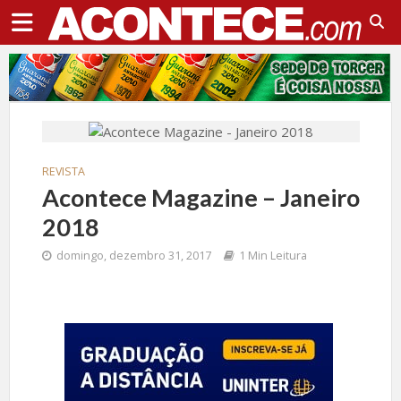
REVISTA
Acontece Magazine – Janeiro
2018
domingo, dezembro 31, 2017
1 Min Leitura