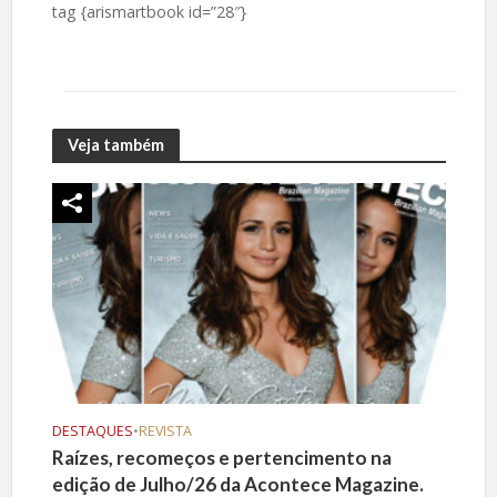
tag {arismartbook id=”28″}
Veja também
DESTAQUES
•
REVISTA
Raízes, recomeços e pertencimento na
edição de Julho/26 da Acontece Magazine.