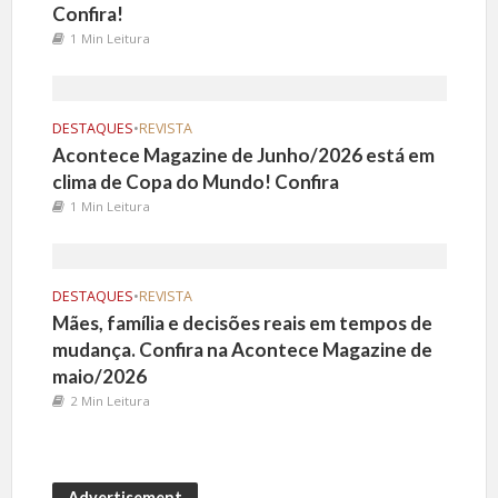
Confira!
1 Min Leitura
DESTAQUES
•
REVISTA
Acontece Magazine de Junho/2026 está em
clima de Copa do Mundo! Confira
1 Min Leitura
DESTAQUES
•
REVISTA
Mães, família e decisões reais em tempos de
mudança. Confira na Acontece Magazine de
maio/2026
2 Min Leitura
Advertisement