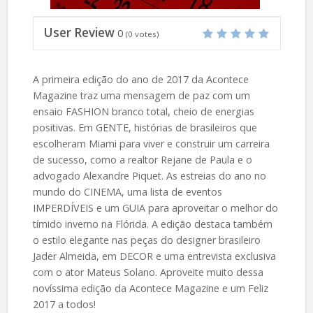
User Review
0
(
0
votes)
A primeira edição do ano de 2017 da Acontece
Magazine traz uma mensagem de paz com um
ensaio FASHION branco total, cheio de energias
positivas. Em GENTE, histórias de brasileiros que
escolheram Miami para viver e construir um carreira
de sucesso, como a realtor Rejane de Paula e o
advogado Alexandre Piquet. As estreias do ano no
mundo do CINEMA, uma lista de eventos
IMPERDÍVEIS e um GUIA para aproveitar o melhor do
tímido inverno na Flórida. A edição destaca também
o estilo elegante nas peças do designer brasileiro
Jader Almeida, em DECOR e uma entrevista exclusiva
com o ator Mateus Solano. Aproveite muito dessa
novíssima edição da Acontece Magazine e um Feliz
2017 a todos!