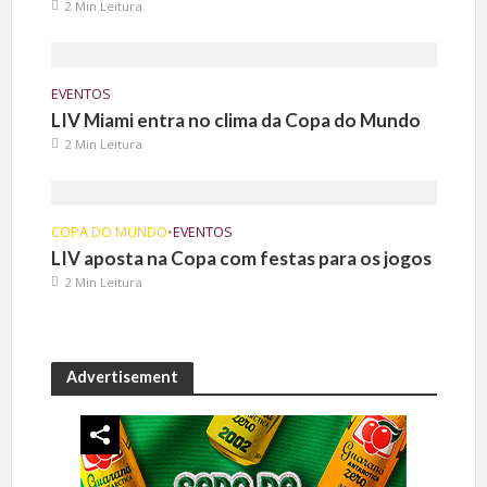
2 Min Leitura
EVENTOS
LIV Miami entra no clima da Copa do Mundo
2 Min Leitura
COPA DO MUNDO
•
EVENTOS
LIV aposta na Copa com festas para os jogos
2 Min Leitura
Advertisement