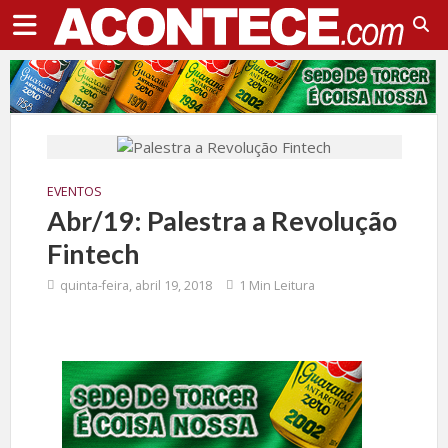
EVENTOS
Abr/19: Palestra a Revolução
Fintech
quinta-feira, abril 19, 2018
1 Min Leitura