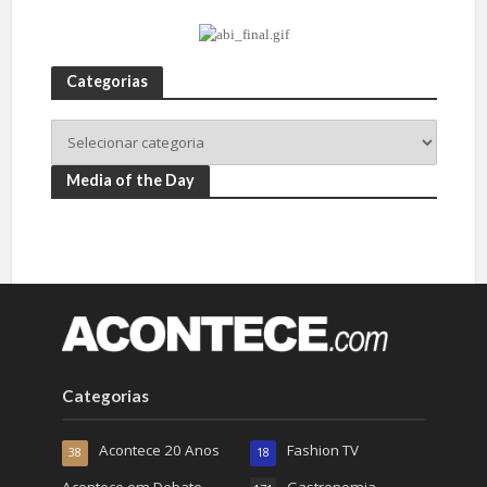
Categorias
Media of the Day
Categorias
Acontece 20 Anos
Fashion TV
38
18
Acontece em Debate
Gastronomia