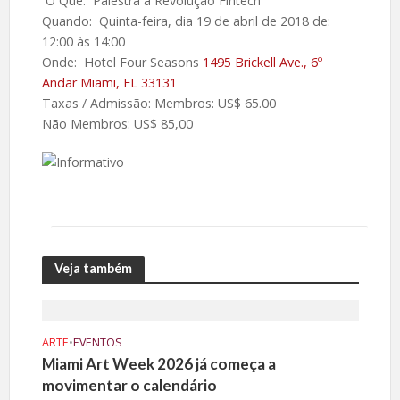
O Que: Palestra a Revolução Fintech
Quando: Quinta-feira, dia 19 de abril de 2018 de:
12:00 às 14:00
Onde: Hotel Four Seasons
1495 Brickell Ave., 6º
Andar Miami, FL 33131
Taxas / Admissão: Membros: US$ 65.00
Não Membros: US$ 85,00
Veja também
ARTE
•
EVENTOS
Miami Art Week 2026 já começa a
movimentar o calendário