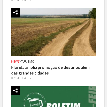
2 Min Leitura
NEWS
•
TURISMO
Flórida amplia promoção de destinos além
das grandes cidades
2 Min Leitura