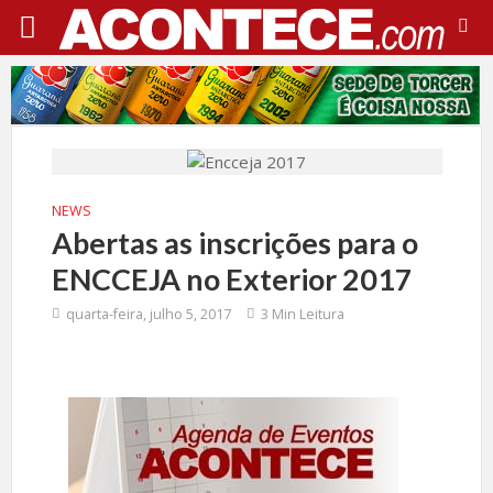
NEWS
Abertas as inscrições para o
ENCCEJA no Exterior 2017
quarta-feira, julho 5, 2017
3 Min Leitura