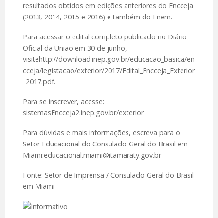
resultados obtidos em edições anteriores do Encceja
(2013, 2014, 2015 e 2016) e também do Enem.
Para acessar o edital completo publicado no Diário
Oficial da União em 30 de junho,
visitehttp://download.inep.gov.br/educacao_basica/en
cceja/legistacao/exterior/2017/Edital_Encceja_Exterior
_2017.pdf.
Para se inscrever, acesse:
sistemasEncceja2.inep.gov.br/exterior
Para dúvidas e mais informações, escreva para o
Setor Educacional do Consulado-Geral do Brasil em
Miami:educacional.miami@itamaraty.gov.br
Fonte: Setor de Imprensa / Consulado-Geral do Brasil
em Miami