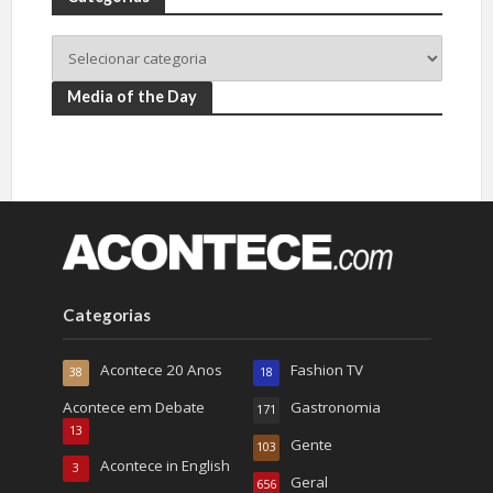
Media of the Day
Categorias
Acontece 20 Anos
Fashion TV
38
18
Acontece em Debate
Gastronomia
171
13
Gente
103
Acontece in English
3
Geral
656