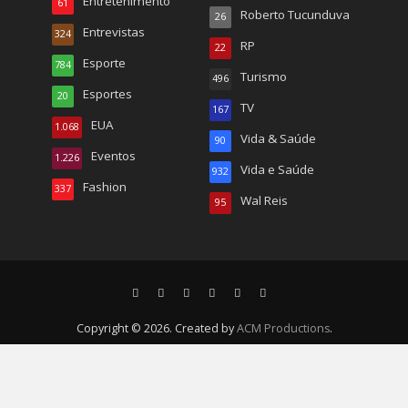
Entretenimento
61
Roberto Tucunduva
26
Entrevistas
324
RP
22
Esporte
784
Turismo
496
Esportes
20
TV
167
EUA
1.068
Vida & Saúde
90
Eventos
1.226
Vida e Saúde
932
Fashion
337
Wal Reis
95
Copyright © 2026. Created by
ACM Productions
.