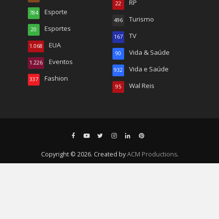
RP
22
Esporte
784
Turismo
496
Esportes
20
TV
167
EUA
1.068
Vida & Saúde
90
Eventos
1.226
Vida e Saúde
932
Fashion
337
Wal Reis
95
Copyright © 2026. Created by
ACM Productions
.