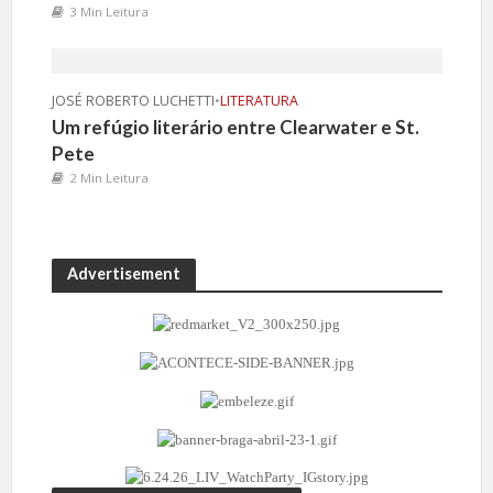
3 Min Leitura
JOSÉ ROBERTO LUCHETTI
•
LITERATURA
Um refúgio literário entre Clearwater e St.
Pete
2 Min Leitura
Advertisement