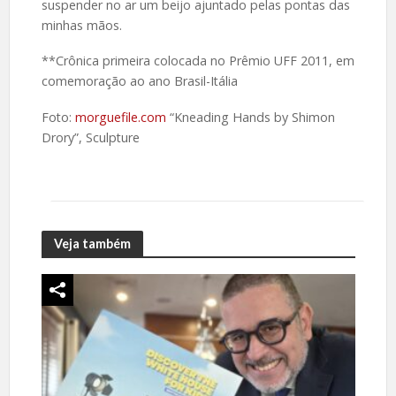
suspender no ar um beijo ajuntado pelas pontas das
minhas mãos.
**Crônica primeira colocada no Prêmio UFF 2011, em
comemoração ao ano Brasil-Itália
Foto:
morguefile.com
“Kneading Hands by Shimon
Drory”, Sculpture
Veja também