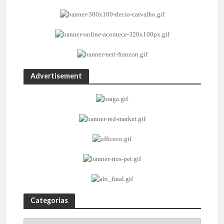
Advertisement
Categorias