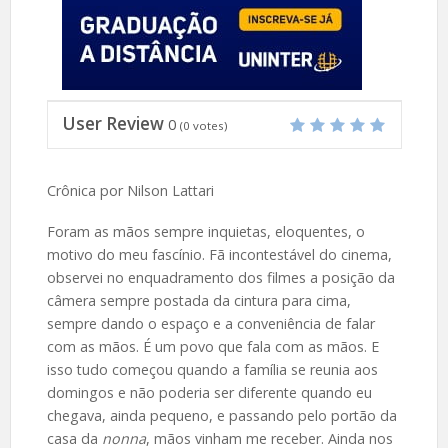
User Review
0
(
0
votes)
Crônica por Nilson Lattari
Foram as mãos sempre inquietas, eloquentes, o
motivo do meu fascínio. Fã incontestável do cinema,
observei no enquadramento dos filmes a posição da
câmera sempre postada da cintura para cima,
sempre dando o espaço e a conveniência de falar
com as mãos. É um povo que fala com as mãos. E
isso tudo começou quando a família se reunia aos
domingos e não poderia ser diferente quando eu
chegava, ainda pequeno, e passando pelo portão da
casa da
nonna
, mãos vinham me receber. Ainda nos