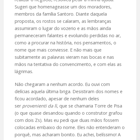
Sugeri que homenageasse um dos moradores,
membros da família Santoro. Diante daquela
proposta, os rostos se calaram, as lembranças
assumiram o lugar do vozerio e as mãos ainda
permaneceram falantes e evoluindo perdidas no ar,
como a procurar na história, nos pensamentos, o
nome que mais conviesse. E não mais que
subitamente as palavras vieram nas bocas e nas
mãos na tentativa do convencimento, e com elas as
lágrimas.
Não chegaram a nenhum acordo. Eu ouvi com
delícias aquela última briga. Desistiram dos nomes e
ficou acordado, apesar de nenhum deles
ser
provenienti da lì
, que se chamaria Torre de Pisa
(o que quase desandou quando o construtor grafou
com dois Zs). Mas eu pedi que duas mãos fossem
colocadas embaixo do nome. Eles não entenderam o
porquê, mas acharam bonito. Eu achei, belíssimo! A