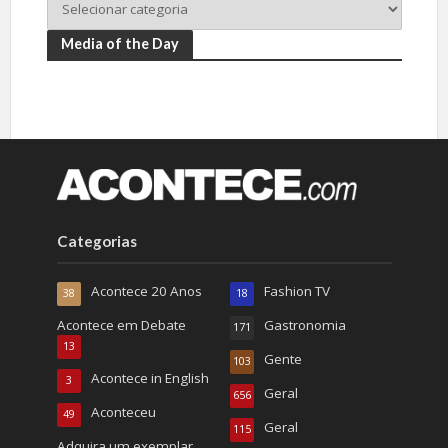
Media of the Day
Categorias
Acontece 20 Anos
Fashion TV
38
18
Acontece em Debate
Gastronomia
171
13
Gente
103
Acontece in English
3
Geral
656
Aconteceu
49
Geral
115
Adquira um exemplar