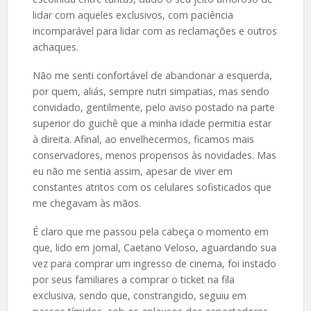
lidar com aqueles exclusivos, com paciência
incomparável para lidar com as reclamações e outros
achaques.
Não me senti confortável de abandonar a esquerda,
por quem, aliás, sempre nutri simpatias, mas sendo
convidado, gentilmente, pelo aviso postado na parte
superior do guichê que a minha idade permitia estar
à direita. Afinal, ao envelhecermos, ficamos mais
conservadores, menos propensos às novidades. Mas
eu não me sentia assim, apesar de viver em
constantes atritos com os celulares sofisticados que
me chegavam às mãos.
É claro que me passou pela cabeça o momento em
que, lido em jornal, Caetano Veloso, aguardando sua
vez para comprar um ingresso de cinema, foi instado
por seus familiares a comprar o ticket na fila
exclusiva, sendo que, constrangido, seguiu em