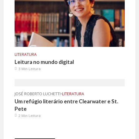
LITERATURA
Leitura no mundo digital
3 Min Leitura
JOSÉ ROBERTO LUCHETTI
•
LITERATURA
Um refúgio literário entre Clearwater e St.
Pete
2 Min Leitura