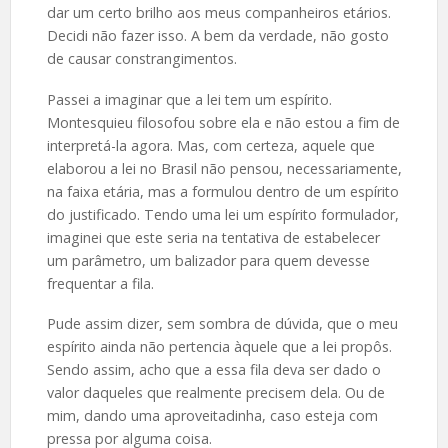
dar um certo brilho aos meus companheiros etários.
Decidi não fazer isso. A bem da verdade, não gosto
de causar constrangimentos.
Passei a imaginar que a lei tem um espírito.
Montesquieu filosofou sobre ela e não estou a fim de
interpretá-la agora. Mas, com certeza, aquele que
elaborou a lei no Brasil não pensou, necessariamente,
na faixa etária, mas a formulou dentro de um espírito
do justificado. Tendo uma lei um espírito formulador,
imaginei que este seria na tentativa de estabelecer
um parâmetro, um balizador para quem devesse
frequentar a fila.
Pude assim dizer, sem sombra de dúvida, que o meu
espírito ainda não pertencia àquele que a lei propôs.
Sendo assim, acho que a essa fila deva ser dado o
valor daqueles que realmente precisem dela. Ou de
mim, dando uma aproveitadinha, caso esteja com
pressa por alguma coisa.