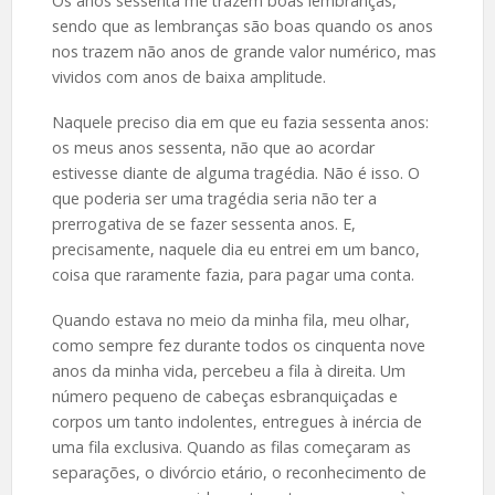
Os anos sessenta me trazem boas lembranças,
sendo que as lembranças são boas quando os anos
nos trazem não anos de grande valor numérico, mas
vividos com anos de baixa amplitude.
Naquele preciso dia em que eu fazia sessenta anos:
os meus anos sessenta, não que ao acordar
estivesse diante de alguma tragédia. Não é isso. O
que poderia ser uma tragédia seria não ter a
prerrogativa de se fazer sessenta anos. E,
precisamente, naquele dia eu entrei em um banco,
coisa que raramente fazia, para pagar uma conta.
Quando estava no meio da minha fila, meu olhar,
como sempre fez durante todos os cinquenta nove
anos da minha vida, percebeu a fila à direita. Um
número pequeno de cabeças esbranquiçadas e
corpos um tanto indolentes, entregues à inércia de
uma fila exclusiva. Quando as filas começaram as
separações, o divórcio etário, o reconhecimento de