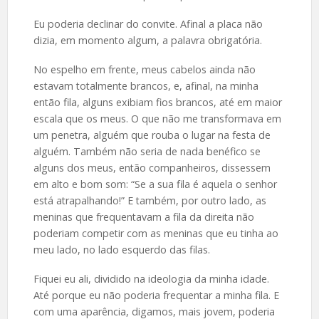
Eu poderia declinar do convite. Afinal a placa não
dizia, em momento algum, a palavra obrigatória.
No espelho em frente, meus cabelos ainda não
estavam totalmente brancos, e, afinal, na minha
então fila, alguns exibiam fios brancos, até em maior
escala que os meus. O que não me transformava em
um penetra, alguém que rouba o lugar na festa de
alguém. Também não seria de nada benéfico se
alguns dos meus, então companheiros, dissessem
em alto e bom som: “Se a sua fila é aquela o senhor
está atrapalhando!” E também, por outro lado, as
meninas que frequentavam a fila da direita não
poderiam competir com as meninas que eu tinha ao
meu lado, no lado esquerdo das filas.
Fiquei eu ali, dividido na ideologia da minha idade.
Até porque eu não poderia frequentar a minha fila. E
com uma aparência, digamos, mais jovem, poderia