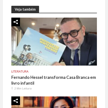
Veja também
LITERATURA
Fernando Hessel transforma Casa Branca em
livro infantil
2 Min Leitura