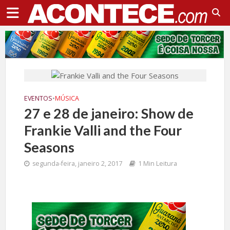
EVENTOS
•
MÚSICA
27 e 28 de janeiro: Show de
Frankie Valli and the Four
Seasons
segunda-feira, janeiro 2, 2017
1 Min Leitura