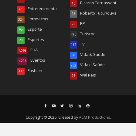
Ricardo Tomassoni
15
Entretenimento
61
Roberto Tucunduva
26
Entrevistas
324
RP
22
Esporte
784
Turismo
496
Esportes
20
TV
167
EUA
1.068
Vida & Saúde
90
Eventos
1.226
Vida e Saúde
932
Fashion
337
Wal Reis
95
Copyright © 2026. Created by
ACM Productions
.