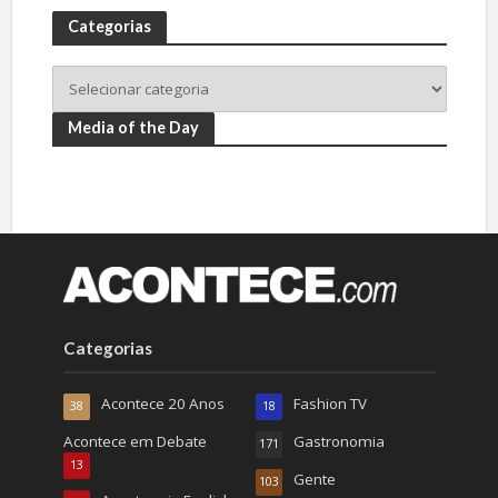
Categorias
Media of the Day
Categorias
Acontece 20 Anos
Fashion TV
38
18
Acontece em Debate
Gastronomia
171
13
Gente
103