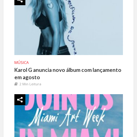
MÚSICA
Karol G anuncia novo álbum com lançamento
em agosto
2 Min Leitura