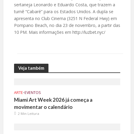
sertaneja Leonardo e Eduardo Costa, que trazem a
turnê “Cabaré” para os Estados Unidos. A dupla se
apresenta no Club Cinema (3251 N Federal Hwy) em
Pompano Beach, no dia 23 de novembro, a partir das
10 PM. Mais informações em http://luzbet.nyc/
Veja também
ARTE
•
EVENTOS
Miami Art Week 2026 já começa a
movimentar o calendário
2 Min Leitura