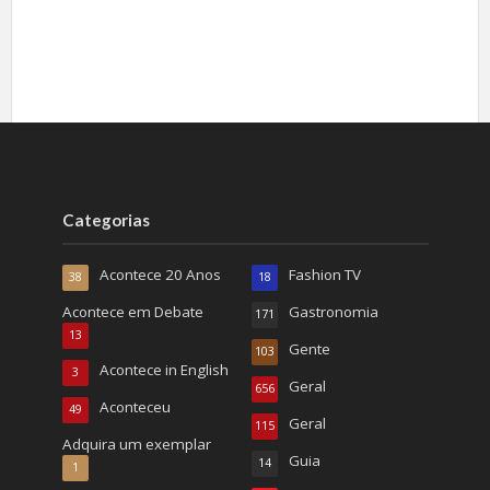
Categorias
Acontece 20 Anos
Fashion TV
38
18
Acontece em Debate
Gastronomia
171
13
Gente
103
Acontece in English
3
Geral
656
Aconteceu
49
Geral
115
Adquira um exemplar
Guia
14
1