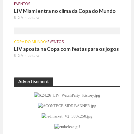
EVENTOS
LIV Miami entra no clima da Copa do Mundo
2 Min Leitura
COPA DO MUNDO
•
EVENTOS
LIV aposta na Copa com festas para os jogos
2 Min Leitura
Advertisement