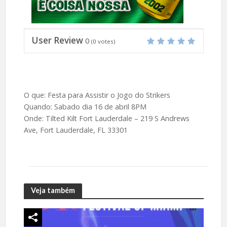
User Review
0
(
0
votes)
O que: Festa para Assistir o Jogo do Strikers
Quando: Sabado dia 16 de abril 8PM
Onde: Tilted Kilt Fort Lauderdale – 219 S Andrews
Ave, Fort Lauderdale, FL 33301
Veja também