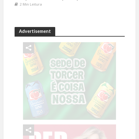
2 Min Leitura
Advertisement