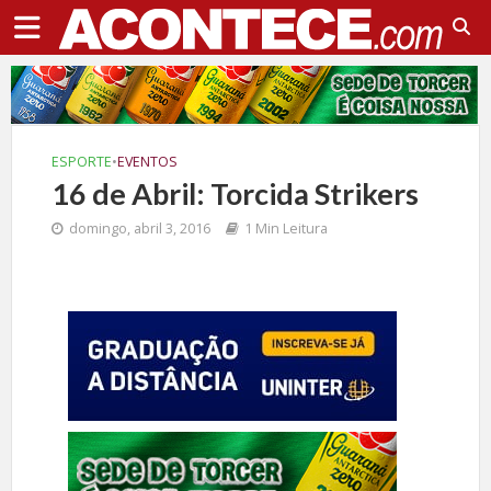
ESPORTE
•
EVENTOS
16 de Abril: Torcida Strikers
domingo, abril 3, 2016
1 Min Leitura