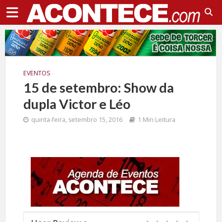
EVENTOS
15 de setembro: Show da
dupla Victor e Léo
quinta-feira, setembro 15, 2016
1 Min Leitura