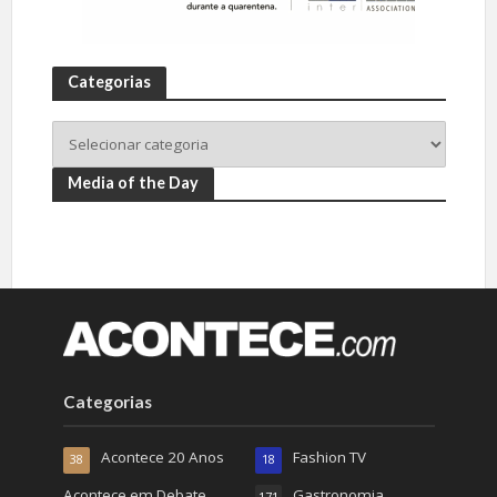
Categorias
Media of the Day
Categorias
Acontece 20 Anos
Fashion TV
38
18
Acontece em Debate
Gastronomia