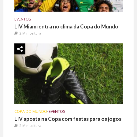
EVENTOS
LIV Miami entra no clima da Copa do Mundo
2 Min Leitura
COPA DO MUNDO
•
EVENTOS
LIV aposta na Copa com festas para os jogos
2 Min Leitura