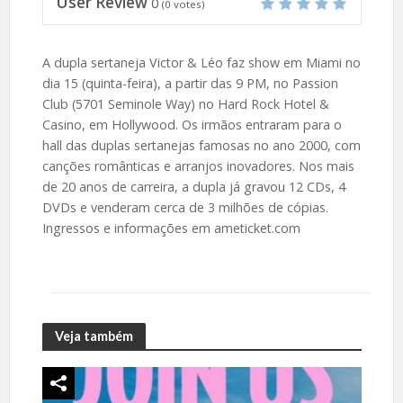
User Review
0
(
0
votes)
A dupla sertaneja Victor & Léo faz show em Miami no
dia 15 (quinta-feira), a partir das 9 PM, no Passion
Club (5701 Seminole Way) no Hard Rock Hotel &
Casino, em Hollywood. Os irmãos entraram para o
hall das duplas sertanejas famosas no ano 2000, com
canções românticas e arranjos inovadores. Nos mais
de 20 anos de carreira, a dupla já gravou 12 CDs, 4
DVDs e venderam cerca de 3 milhões de cópias.
Ingressos e informações em ameticket.com
Veja também