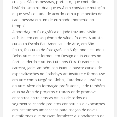
crenças. São as pessoas, portanto, que contarão a
história. Uma história que está em constante mutação
e que será contada de acordo com a perspectiva de
cada pessoa em um determinado momento no
tempo”.
A abordagem fotográfica de Jade traz uma visão
artística em consequência de vários fatores. A artista
cursou a Escola Pan Americana de Arte, em São
Paulo, fez curso de fotografia na Suíça onde estudou
Belas Artes e se formou em Design de Interiores no
Fort Lauderdale Art Institute nos EUA. Durante sua
carreira, Jade também continuou a buscar cursos de
especializações no Sotheby’s Art Institute e formou-se
em Arte como Negócio Global, Curadoria e História
da Arte. Além da formação profissional, Jade também
atua na área de projetos culturais onde promove
encontros entre artistas visuais de todos os
segmentos criando projetos conceituais e exposições
em instituições americanas para criação de novas
plataformas que possam fortalecer a globalização da