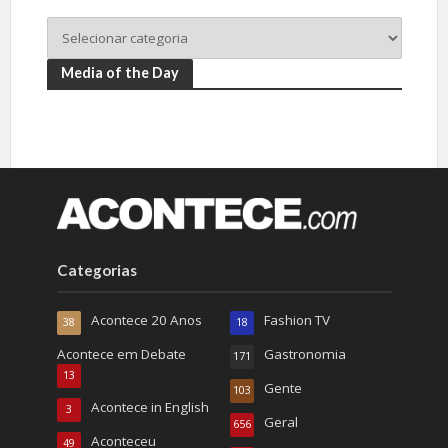
Media of the Day
Categorias
Acontece 20 Anos
Fashion TV
38
18
Acontece em Debate
Gastronomia
171
13
Gente
103
Acontece in English
3
Geral
656
Aconteceu
49