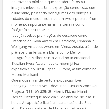
de trazer ao público o que considero fatos ou
imagens relevantes. Uma exposição como esta, que
é itinerante, passando por algumas das principais
cidades do mundo, incluindo um livro e posters, é um
momento importante na minha carreira como
fotógrafa e artista visual”.
Jade já recebeu premiações de destaque como
Francisco de Goya Award em Barcelona, Espanha, e
Wolfgang Amadeus Award em Viena, Áustria, além de
prêmios brasileiros em Miami como Melhor
Fotógrafa e Melhor Artista Visual no International
Brazilian Press Award. Jade também já fez
exposições no Brasil, Japão , Europa, assim como no
Museu Morikami.
Quem quiser ver de perto a exposição “Ever
Changing Perspectives”, deve ir ao Curator’s Voice Art
Projects (299 NW 25th St, Miami, FL), no Miami
Design District que abre dia 1º de abril de 2017 às 19
horas. A exposição ficará em cartaz até o dia 8 de
abril. Depois da etapa de Miami, a mostra será