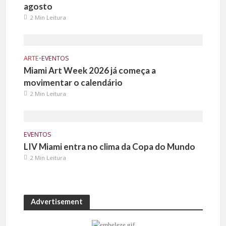
agosto
2 Min Leitura
ARTE
•
EVENTOS
Miami Art Week 2026 já começa a
movimentar o calendário
2 Min Leitura
EVENTOS
LIV Miami entra no clima da Copa do Mundo
2 Min Leitura
Advertisement