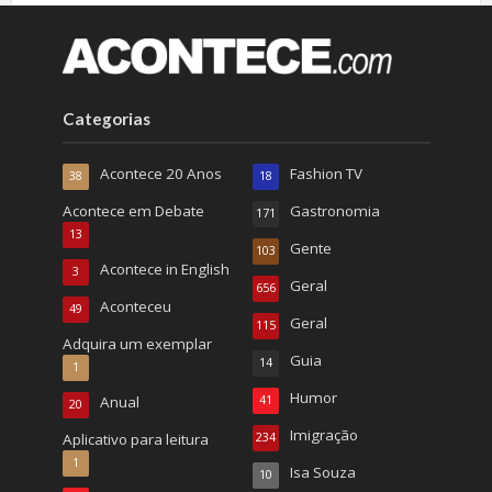
Categorias
Acontece 20 Anos
Fashion TV
38
18
Acontece em Debate
Gastronomia
171
13
Gente
103
Acontece in English
3
Geral
656
Aconteceu
49
Geral
115
Adquira um exemplar
Guia
14
1
Humor
Anual
41
20
Imigração
Aplicativo para leitura
234
1
Isa Souza
10