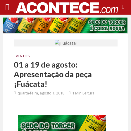
EVENTOS
01 a 19 de agosto:
Apresentação da peça
¡Fuácata!
quarta-feira, agosto 1, 2018
1 Min Leitura