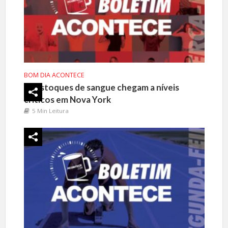
BOM DIA ACONTECE
Estoques de sangue chegam a níveis
críticos em Nova York
5 Min Leitura