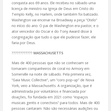
conquista aos 69 anos. Ele recebeu no sábado uma
licença de ministro na Igreja de Deus em Cristo do
Templo Kelly, no Harlem, onde também foi batizado.
Washington vai encenar na Broadway a peça “Otelo”
no início do ano. O pai de Washington era pastor, e o
ator vencedor do Oscar e do Tony Award disse à
congregação que tudo o que ele pudesse fazer, ele
faria por Deus.
????️????????
MASSACHUSETTS
Mais de 400 pessoas que não se conheciam se
tornaram companheiros de coral no Armory em
Somerville na noite de sábado. Pela primeira vez,
“Gaia Music Collective”, um “coro pop-up” de Nova
York, veio a Massachusetts. A organização, que é
administrada por voluntários e financiada por
doações, foi fundada em 2021 como “espaços
musicais gentis e conectivos” para todos. Mais de 400
pessoas cantaram. Não são necessárias audições ou