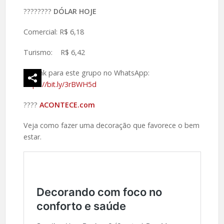
????️????
DÓLAR HOJE
Comercial: R$ 6,18
Turismo: R$ 6,42
Link para este grupo no WhatsApp:
https://bit.ly/3rBWH5d
????️
ACONTECE.com
Veja como fazer uma decoração que favorece o bem
estar.