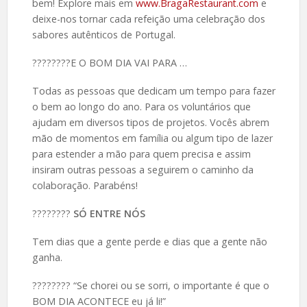
bem! Explore mais em
www.BragaRestaurant.com
e
deixe-nos tornar cada refeição uma celebração dos
sabores autênticos de Portugal.
????️????E O BOM DIA VAI PARA …
Todas as pessoas que dedicam um tempo para fazer
o bem ao longo do ano. Para os voluntários que
ajudam em diversos tipos de projetos. Vocês abrem
mão de momentos em família ou algum tipo de lazer
para estender a mão para quem precisa e assim
insiram outras pessoas a seguirem o caminho da
colaboração. Parabéns!
????️????
SÓ ENTRE NÓS
Tem dias que a gente perde e dias que a gente não
ganha.
????️???? “Se chorei ou se sorri, o importante é que o
BOM DIA ACONTECE eu já li!”