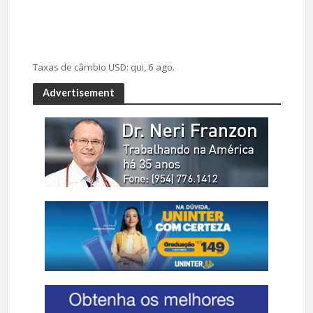
Taxas de câmbio
USD
: qui, 6 ago.
Advertisement