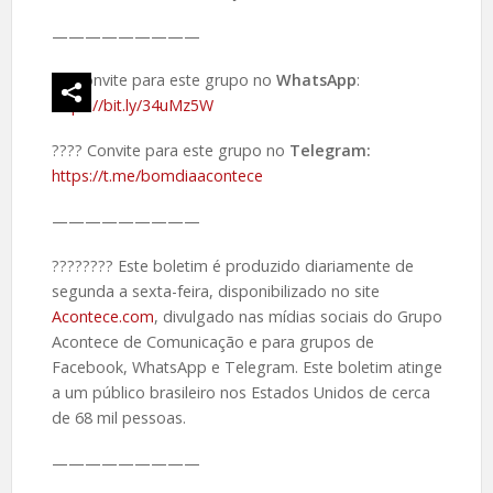
—————————
Convite para este grupo no
WhatsApp
:
https://bit.ly/34uMz5W
???? Convite para este grupo no
Telegram:
https://t.me/bomdiaacontece
—————————
????️???? Este boletim é produzido diariamente de
segunda a sexta-feira, disponibilizado no site
Acontece.com
, divulgado nas mídias sociais do Grupo
Acontece de Comunicação e para grupos de
Facebook, WhatsApp e Telegram. Este boletim atinge
a um público brasileiro nos Estados Unidos de cerca
de 68 mil pessoas.
—————————