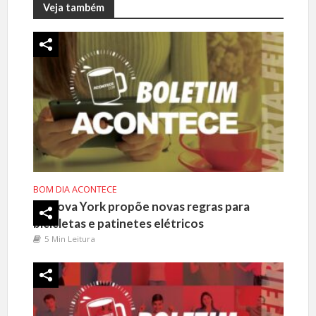
Veja também
BOM DIA ACONTECE
Nova York propõe novas regras para
bicicletas e patinetes elétricos
5 Min Leitura