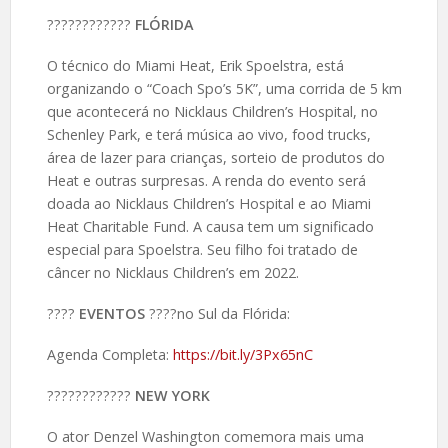
????️????????
FLÓRIDA
O técnico do Miami Heat, Erik Spoelstra, está
organizando o “Coach Spo’s 5K”, uma corrida de 5 km
que acontecerá no Nicklaus Children’s Hospital, no
Schenley Park, e terá música ao vivo, food trucks,
área de lazer para crianças, sorteio de produtos do
Heat e outras surpresas. A renda do evento será
doada ao Nicklaus Children’s Hospital e ao Miami
Heat Charitable Fund. A causa tem um significado
especial para Spoelstra. Seu filho foi tratado de
câncer no Nicklaus Children’s em 2022.
????️
EVENTOS
????no Sul da Flórida:
Agenda Completa:
https://bit.ly/3Px65nC
????️????????
NEW YORK
O ator Denzel Washington comemora mais uma