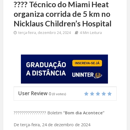
????️ Técnico do Miami Heat
organiza corrida de 5 km no
Nicklaus Children’s Hospital
terça-feira, dezembro 24, 2024
4 Min Leitura
User Review
0
(
0
votes)
???????????????? Boletim
“Bom dia Acontece”
De terça-feira, 24 de dezembro de 2024