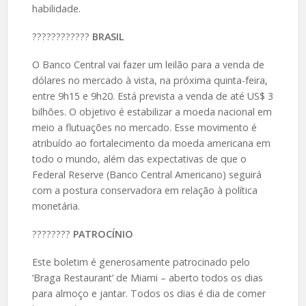
habilidade.
????️????????
BRASIL
O Banco Central vai fazer um leilão para a venda de
dólares no mercado à vista, na próxima quinta-feira,
entre 9h15 e 9h20. Está prevista a venda de até US$ 3
bilhões. O objetivo é estabilizar a moeda nacional em
meio a flutuações no mercado. Esse movimento é
atribuído ao fortalecimento da moeda americana em
todo o mundo, além das expectativas de que o
Federal Reserve (Banco Central Americano) seguirá
com a postura conservadora em relação à política
monetária.
????️????
PATROCÍNIO
Este boletim é generosamente patrocinado pelo
‘Braga Restaurant’ de Miami – aberto todos os dias
para almoço e jantar. Todos os dias é dia de comer