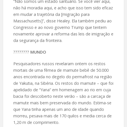
“Não somos um estado santuário. Se você vier aqui,
não há moradia aqui, e acho que isso tem sido eficaz
em mudar a trajetória da [migração para
Massachusetts]”, disse Healey. Ela também pediu ao
Congresso e ao novo governo Trump que tentem
novamente aprovar a reforma das leis de imigração e
da segurança da fronteira.
????️????
MUNDO
Pesquisadores russos revelaram ontem os restos
mortais de uma fêmea de mamute bebê de 50.000
anos encontrada no degelo do permafrost na região
de Yakutia, na Sibéria. Os restos do mamute – que foi
apelidado de “Yana” em homenagem ao rio em cuja
bacia foi descoberto neste verão – são a carcaça de
mamute mais bem preservada do mundo. Estima-se
que Yana tinha apenas um ano de idade quando
morreu, pesava mais de 170 quilos e media cerca de
1,20 m de comprimento.