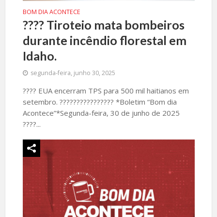
BOM DIA ACONTECE
????️ Tiroteio mata bombeiros
durante incêndio florestal em
Idaho.
segunda-feira, junho 30, 2025
????️ EUA encerram TPS para 500 mil haitianos em
setembro. ???????????????? *Boletim “Bom dia
Acontece”*Segunda-feira, 30 de junho de 2025
????️...