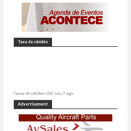
Taxa de câmbio
Taxas de câmbio
USD
: sex, 7 ago.
Advertisement