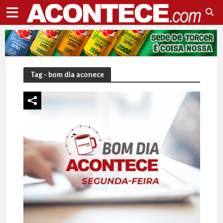
Tag - bom dia aconece