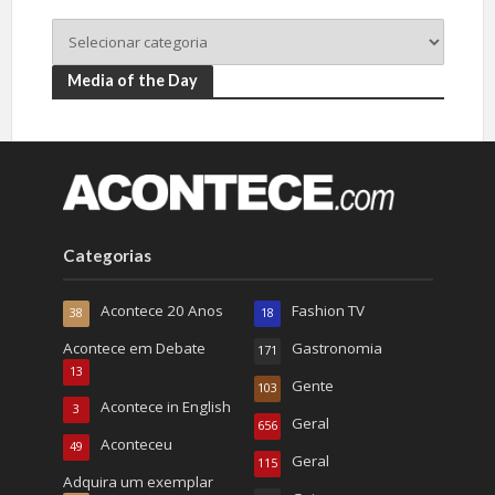
Media of the Day
Categorias
Acontece 20 Anos
Fashion TV
38
18
Acontece em Debate
Gastronomia
171
13
Gente
103
Acontece in English
3
Geral
656
Aconteceu
49
Geral
115
Adquira um exemplar