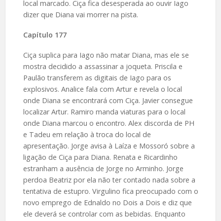
local marcado. Ciça fica desesperada ao ouvir Iago
dizer que Diana vai morrer na pista.
Capítulo 177
Ciça suplica para Iago não matar Diana, mas ele se
mostra decidido a assassinar a joqueta. Priscila e
Paulão transferem as digitais de Iago para os
explosivos. Analice fala com Artur e revela o local
onde Diana se encontrará com Ciça. Javier consegue
localizar Artur. Ramiro manda viaturas para o local
onde Diana marcou o encontro. Alex discorda de PH
e Tadeu em relação à troca do local de
apresentação. Jorge avisa à Laíza e Mossoró sobre a
ligação de Ciça para Diana. Renata e Ricardinho
estranham a ausência de Jorge no Arminho. Jorge
perdoa Beatriz por ela não ter contado nada sobre a
tentativa de estupro. Virgulino fica preocupado com o
novo emprego de Ednaldo no Dois a Dois e diz que
ele deverá se controlar com as bebidas. Enquanto