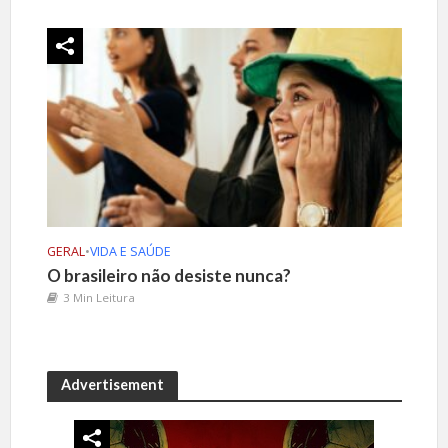
GERAL
•
VIDA E SAÚDE
O brasileiro não desiste nunca?
3 Min Leitura
Advertisement