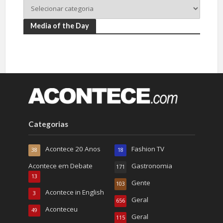
Media of the Day
Categorias
Acontece 20 Anos
Fashion TV
38
18
Acontece em Debate
Gastronomia
171
13
Gente
103
Acontece in English
3
Geral
656
Aconteceu
49
Geral
115