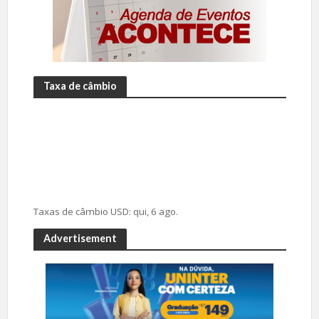
Taxa de câmbio
Taxas de câmbio
USD
: qui, 6 ago.
Advertisement