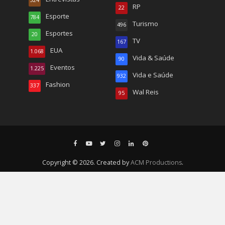
324
RP
22
Esporte
784
Turismo
496
Esportes
20
TV
167
EUA
1.068
Vida & Saúde
90
Eventos
1.225
Vida e Saúde
932
Fashion
337
Wal Reis
95
Copyright © 2026. Created by
ACM Productions
.