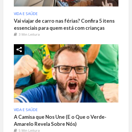
VIDA E SAÚDE
Vai viajar de carro nas férias? Confira 5 itens
essenciais para quem está com crianças
3 Min Leitura
VIDA E SAÚDE
A Camisa que Nos Une (E o Que o Verde-
Amarelo Revela Sobre Nós)
5 Min Leitura