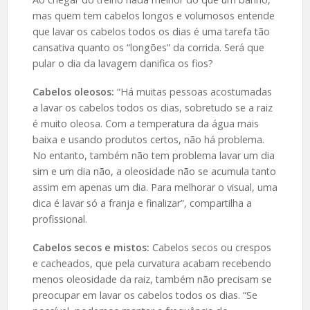
mas quem tem cabelos longos e volumosos entende
que lavar os cabelos todos os dias é uma tarefa tão
cansativa quanto os “longões” da corrida. Será que
pular o dia da lavagem danifica os fios?
Cabelos oleosos:
“Há muitas pessoas acostumadas
a lavar os cabelos todos os dias, sobretudo se a raiz
é muito oleosa. Com a temperatura da água mais
baixa e usando produtos certos, não há problema.
No entanto, também não tem problema lavar um dia
sim e um dia não, a oleosidade não se acumula tanto
assim em apenas um dia. Para melhorar o visual, uma
dica é lavar só a franja e finalizar”, compartilha a
profissional.
Cabelos secos e mistos:
Cabelos secos ou crespos
e cacheados, que pela curvatura acabam recebendo
menos oleosidade da raiz, também não precisam se
preocupar em lavar os cabelos todos os dias. “Se