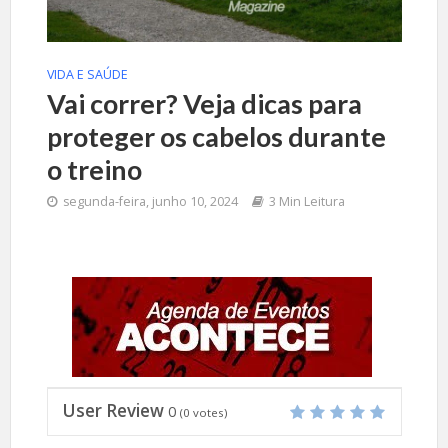
VIDA E SAÚDE
Vai correr? Veja dicas para
proteger os cabelos durante
o treino
segunda-feira, junho 10, 2024
3 Min Leitura
User Review
0
(
0
votes)