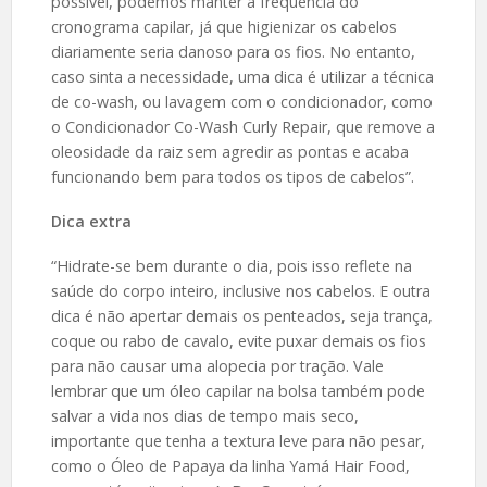
possível, podemos manter a frequência do
cronograma capilar, já que higienizar os cabelos
diariamente seria danoso para os fios. No entanto,
caso sinta a necessidade, uma dica é utilizar a técnica
de co-wash, ou lavagem com o condicionador, como
o Condicionador Co-Wash Curly Repair, que remove a
oleosidade da raiz sem agredir as pontas e acaba
funcionando bem para todos os tipos de cabelos”.
Dica extra
“Hidrate-se bem durante o dia, pois isso reflete na
saúde do corpo inteiro, inclusive nos cabelos. E outra
dica é não apertar demais os penteados, seja trança,
coque ou rabo de cavalo, evite puxar demais os fios
para não causar uma alopecia por tração. Vale
lembrar que um óleo capilar na bolsa também pode
salvar a vida nos dias de tempo mais seco,
importante que tenha a textura leve para não pesar,
como o Óleo de Papaya da linha Yamá Hair Food,