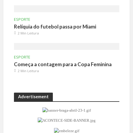
ESPORTE
Relíquia do futebol passa por Miami
2 Min Leitura
ESPORTE
Começa a contagem para a Copa Feminina
2 Min Leitura
Advertisement