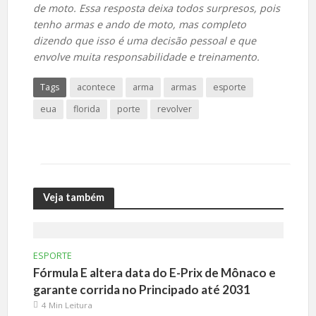
de moto. Essa resposta deixa todos surpresos, pois
tenho armas e ando de moto, mas completo
dizendo que isso é uma decisão pessoal e que
envolve muita responsabilidade e treinamento.
Tags
acontece
arma
armas
esporte
eua
florida
porte
revolver
Veja também
ESPORTE
Fórmula E altera data do E-Prix de Mônaco e
garante corrida no Principado até 2031
4 Min Leitura