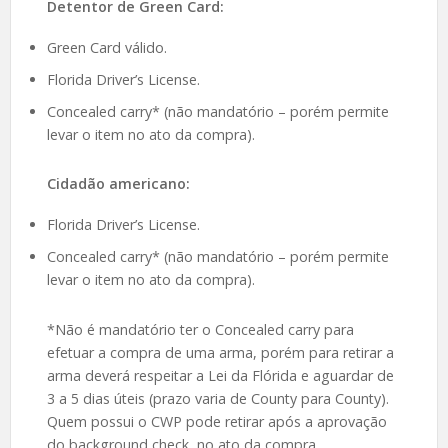
Detentor de Green Card:
Green Card válido.
Florida Driver’s License.
Concealed carry* (não mandatório – porém permite
levar o item no ato da compra).
Cidadão americano:
Florida Driver’s License.
Concealed carry* (não mandatório – porém permite
levar o item no ato da compra).
*Não é mandatório ter o Concealed carry para
efetuar a compra de uma arma, porém para retirar a
arma deverá respeitar a Lei da Flórida e aguardar de
3 a 5 dias úteis (prazo varia de County para County).
Quem possui o CWP pode retirar após a aprovação
do background check, no ato da compra.