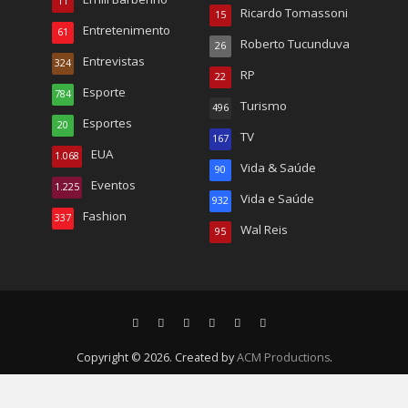
11
Ricardo Tomassoni
15
Entretenimento
61
Roberto Tucunduva
26
Entrevistas
324
RP
22
Esporte
784
Turismo
496
Esportes
20
TV
167
EUA
1.068
Vida & Saúde
90
Eventos
1.225
Vida e Saúde
932
Fashion
337
Wal Reis
95
Copyright © 2026. Created by
ACM Productions
.