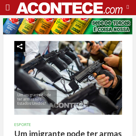
Um imigrante pode
ter armas nos
Estados Unidos?
ESPORTE
Um imigrante pode ter armas