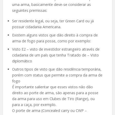
uma arma, basicamente deve-se considerar as
seguintes premissas:
Ser residente legal, ou seja, ter Green Card ou já
possuir cidadania Americana.
Existem alguns vistos que dão direito à compra de
arma de fogo para posse, como por exemplo:
Visto E2 – visto de investidor estrangeiro através de
cidadania de um país que tenha Tratado de – Visto
diplomático
Outros tipos de visto que dão residência temporária,
porém com status que permite a compra da arma de
fogo
É importante salientar que esses vistos não dão
direito ao porte de arma, são apenas para a posse
da arma para uso em Clubes de Tiro (Range), ou
para a caça, por exemplo.
O porte de arma (Concealed carry ou CWP –