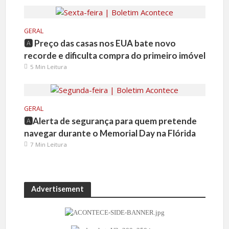
GERAL
🅰️ Preço das casas nos EUA bate novo
recorde e dificulta compra do primeiro imóvel
5 Min Leitura
GERAL
🅰️Alerta de segurança para quem pretende
navegar durante o Memorial Day na Flórida
7 Min Leitura
Advertisement