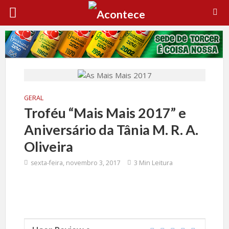
GERAL
Troféu “Mais Mais 2017” e
Aniversário da Tânia M. R. A.
Oliveira
sexta-feira, novembro 3, 2017
3 Min Leitura