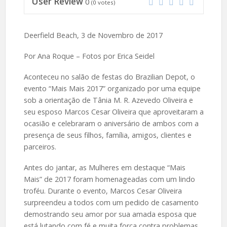
User Review
0
(
0
votes)
Deerfield Beach, 3 de Novembro de 2017
Por Ana Roque – Fotos por Erica Seidel
Aconteceu no salão de festas do Brazilian Depot, o
evento “Mais Mais 2017” organizado por uma equipe
sob a orientação de Tânia M. R. Azevedo Oliveira e
seu esposo Marcos Cesar Oliveira que aproveitaram a
ocasião e celebraram o aniversário de ambos com a
presença de seus filhos, família, amigos, clientes e
parceiros.
Antes do jantar, as Mulheres em destaque “Mais
Mais” de 2017 foram homenageadas com um lindo
troféu. Durante o evento, Marcos Cesar Oliveira
surpreendeu a todos com um pedido de casamento
demostrando seu amor por sua amada esposa que
está lutando com fé e muita força contra problemas