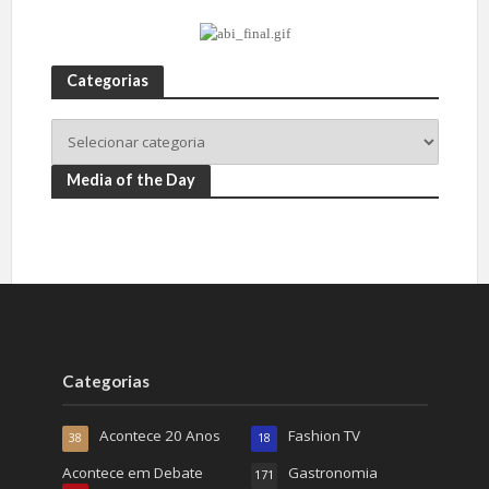
Categorias
Media of the Day
Categorias
Acontece 20 Anos
Fashion TV
38
18
Acontece em Debate
Gastronomia
171