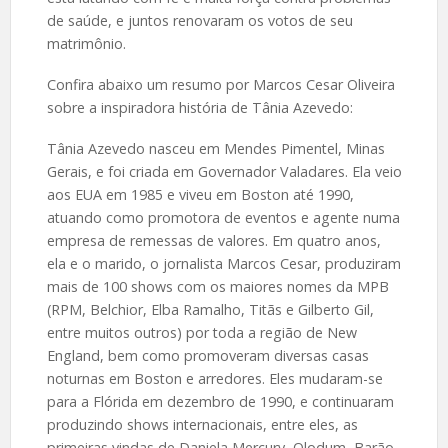
de saúde, e juntos renovaram os votos de seu
matrimônio.
Confira abaixo um resumo por Marcos Cesar Oliveira
sobre a inspiradora história de Tânia Azevedo:
Tânia Azevedo nasceu em Mendes Pimentel, Minas
Gerais, e foi criada em Governador Valadares. Ela veio
aos EUA em 1985 e viveu em Boston até 1990,
atuando como promotora de eventos e agente numa
empresa de remessas de valores. Em quatro anos,
ela e o marido, o jornalista Marcos Cesar, produziram
mais de 100 shows com os maiores nomes da MPB
(RPM, Belchior, Elba Ramalho, Titãs e Gilberto Gil,
entre muitos outros) por toda a região de New
England, bem como promoveram diversas casas
noturnas em Boston e arredores. Eles mudaram-se
para a Flórida em dezembro de 1990, e continuaram
produzindo shows internacionais, entre eles, as
primeiras vindas de Daniela Mercury, Olodum, Barão