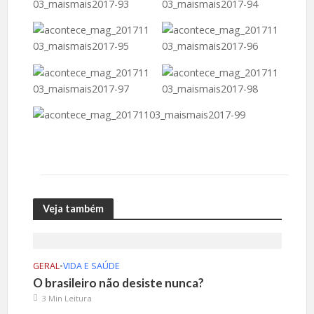
Veja também
GERAL
•
VIDA E SAÚDE
O brasileiro não desiste nunca?
3 Min Leitura