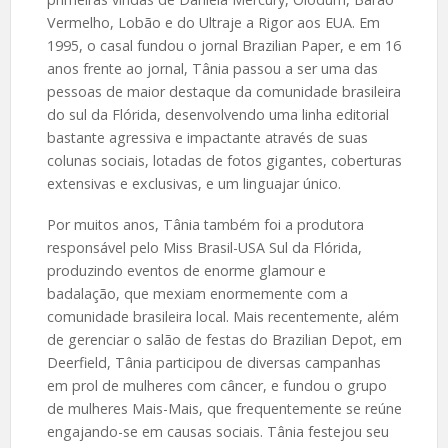
Vermelho, Lobão e do Ultraje a Rigor aos EUA. Em
1995, o casal fundou o jornal Brazilian Paper, e em 16
anos frente ao jornal, Tânia passou a ser uma das
pessoas de maior destaque da comunidade brasileira
do sul da Flórida, desenvolvendo uma linha editorial
bastante agressiva e impactante através de suas
colunas sociais, lotadas de fotos gigantes, coberturas
extensivas e exclusivas, e um linguajar único.
Por muitos anos, Tânia também foi a produtora
responsável pelo Miss Brasil-USA Sul da Flórida,
produzindo eventos de enorme glamour e
badalação, que mexiam enormemente com a
comunidade brasileira local. Mais recentemente, além
de gerenciar o salão de festas do Brazilian Depot, em
Deerfield, Tânia participou de diversas campanhas
em prol de mulheres com câncer, e fundou o grupo
de mulheres Mais-Mais, que frequentemente se reúne
engajando-se em causas sociais. Tânia festejou seu