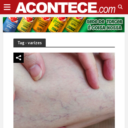
Tag - varizes