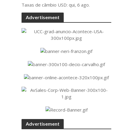
Taxas de câmbio
USD
: qui, 6 ago.
Advertisement
Advertisement