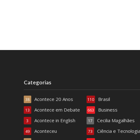
Categorias
Acontece 20 Anos
Brasil
38
110
Acontece em Debate
Business
13
663
Acontece in English
Cecilia Magalhães
3
17
Aconteceu
Ciência e Tecnologi
49
73