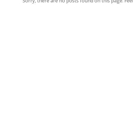
Sorry, there are no posts found on this page. Feel