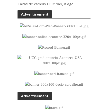
Taxas de câmbio
USD
: sáb, 8 ago.
Advertisement
Advertisement