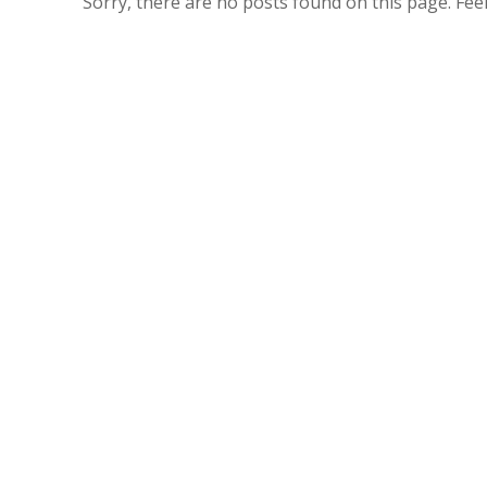
Sorry, there are no posts found on this page. Feel