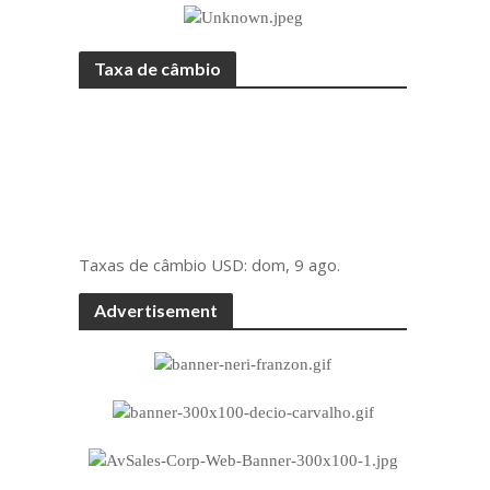
Taxa de câmbio
Taxas de câmbio
USD
: dom, 9 ago.
Advertisement