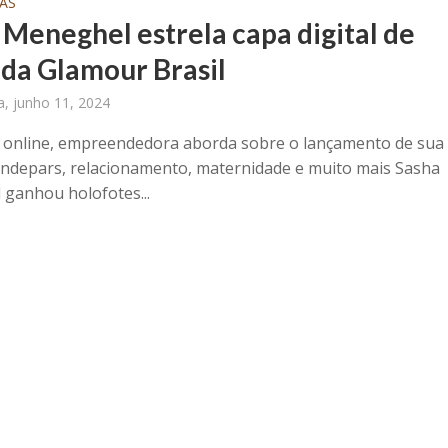
AS
 Meneghel estrela capa digital de
 da Glamour Brasil
ra, junho 11, 2024
 online, empreendedora aborda sobre o lançamento de sua
depars, relacionamento, maternidade e muito mais Sasha
ganhou holofotes...