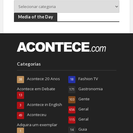
Media of the Day
Categorias
Acontece 20 Anos
Fashion TV
38
18
Acontece em Debate
Gastronomia
171
13
Gente
103
Acontece in English
3
Geral
656
Aconteceu
49
Geral
115
Adquira um exemplar
Guia
14
1