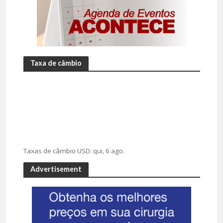
Taxa de câmbio
Taxas de câmbio
USD
: qui, 6 ago.
Advertisement