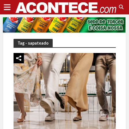
Tag - sapateado