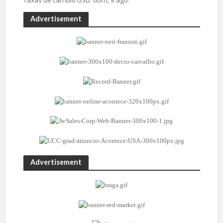
Taxas de câmbio
USD
: dom, 9 ago.
Advertisement
Advertisement