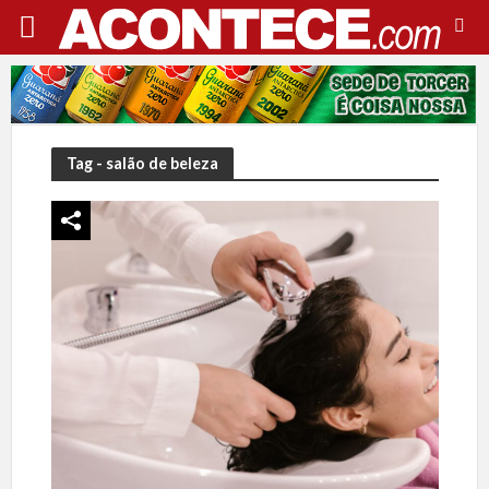
Tag - salão de beleza