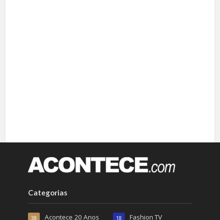
Categorias
Acontece 20 Anos
Fashion TV
38
18