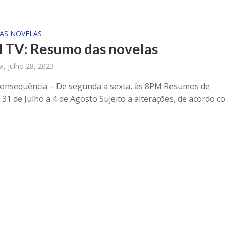
AS NOVELAS
 TV: Resumo das novelas
ra, julho 28, 2023
Consequência – De segunda a sexta, às 8PM Resumos de
 31 de Julho a 4 de Agosto Sujeito a alterações, de acordo com