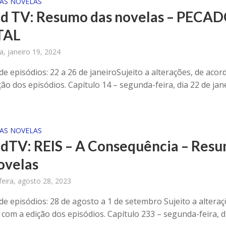
AS NOVELAS
d TV: Resumo das novelas – PECA
TAL
ra, janeiro 19, 2024
e episódios: 22 a 26 de janeiroSujeito a alterações, de acor
ão dos episódios. Capítulo 14 – segunda-feira, dia 22 de jan
AS NOVELAS
dTV: REIS – A Consequência – Res
ovelas
eira, agosto 28, 2023
e episódios: 28 de agosto a 1 de setembro Sujeito a alteraç
 com a edição dos episódios. Capítulo 233 – segunda-feira, d