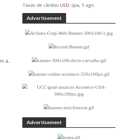
Taxas de câmbio
USD
: qua, 5 ago.
Advertisement
 a...
Advertisement