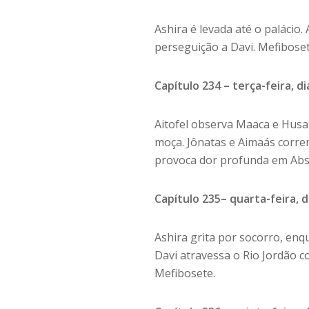
Ashira é levada até o palácio
perseguição a Davi. Mefiboset
Capítulo 234 – terça-feira, d
Aitofel observa Maaca e Husa
moça. Jônatas e Aimaás correm
provoca dor profunda em Abs
Capítulo 235– quarta-feira, 
Ashira grita por socorro, enq
Davi atravessa o Rio Jordão c
Mefibosete.