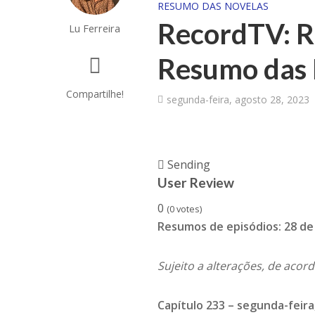
RESUMO DAS NOVELAS
RecordTV: R
Lu Ferreira
Resumo das 
Compartilhe!
segunda-feira, agosto 28, 2023
Sending
User Review
0
(
0
votes)
Resumos de episódios:
28 de
Sujeito a alterações, de acor
Capítulo 233 – segunda-feira