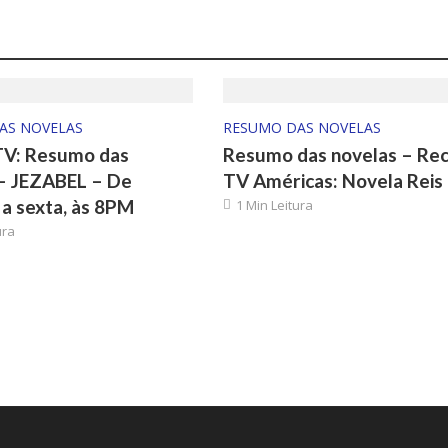
AS NOVELAS
RESUMO DAS NOVELAS
TV: Resumo das
Resumo das novelas – Re
 – JEZABEL – De
TV Américas: Novela Reis
a sexta, às 8PM
1 Min Leitura
ura