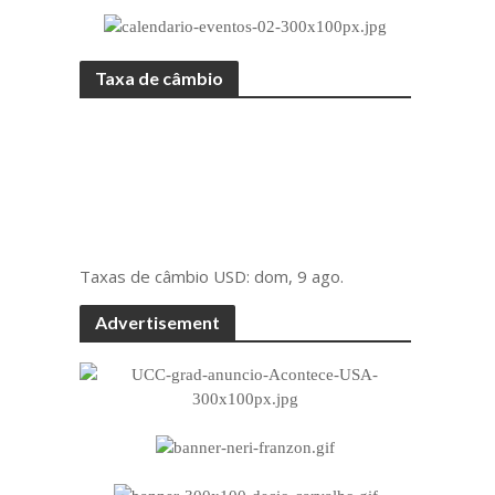
Taxa de câmbio
Taxas de câmbio
USD
: dom, 9 ago.
Advertisement