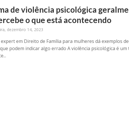
ima de violência psicológica geralm
ercebe o que está acontecendo
eira, dezembro 14, 2023
expert em Direito de Família para mulheres dá exemplos de
 que podem indicar algo errado A violência psicológica é um
...