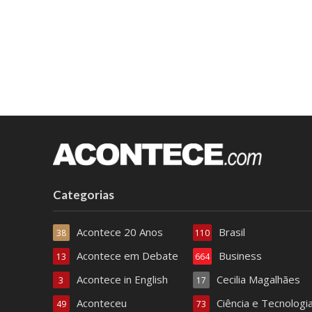
Categorias
Acontece 20 Anos
Brasil
38
110
Acontece em Debate
Business
13
664
Acontece in English
Cecilia Magalhães
3
17
Aconteceu
Ciência e Tecnologi
49
73