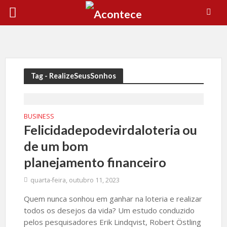
Tag - RealizeSeusSonhos
BUSINESS
Felicidadepodevirdaloteria ou
de um bom
planejamento financeiro
quarta-feira, outubro 11, 2023
Quem nunca sonhou em ganhar na loteria e realizar
todos os desejos da vida? Um estudo conduzido
pelos pesquisadores Erik Lindqvist, Robert Östling