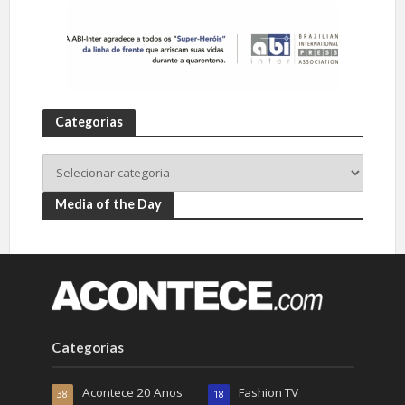
Categorias
Media of the Day
Categorias
Acontece 20 Anos
Fashion TV
38
18