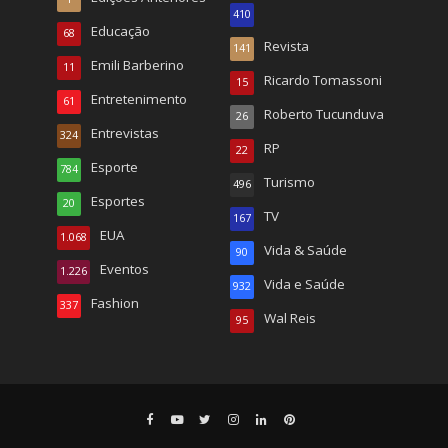
410
Educação
68
Revista
141
Emili Barberino
11
Ricardo Tomassoni
15
Entretenimento
61
Roberto Tucunduva
26
Entrevistas
324
RP
22
Esporte
784
Turismo
496
Esportes
20
TV
167
EUA
1.068
Vida & Saúde
90
Eventos
1.226
Vida e Saúde
932
Fashion
337
Wal Reis
95