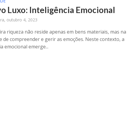
ÚDE
o Luxo: Inteligência Emocional
ira, outubro 4, 2023
ira riqueza não reside apenas em bens materiais, mas na
e de compreender e gerir as emoções. Neste contexto, a
ia emocional emerge...