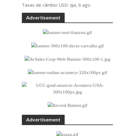
Taxas de câmbio
USD
: qui, 6 ago.
Advertisement
Advertisement