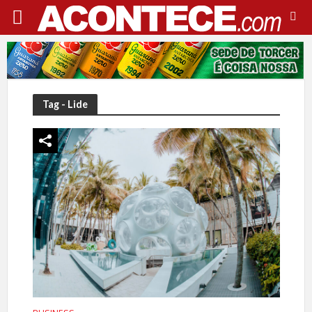
Tag - Lide