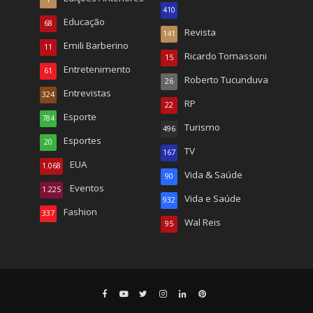
410
Educação
68
Revista
141
Emili Barberino
11
Ricardo Tomassoni
15
Entretenimento
61
Roberto Tucunduva
26
Entrevistas
324
RP
22
Esporte
784
Turismo
496
Esportes
20
TV
167
EUA
1.068
Vida & Saúde
90
Eventos
1.225
Vida e Saúde
932
Fashion
337
Wal Reis
95