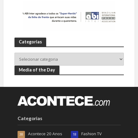
Categorias
Media of the Day
Categorias
Acontece 20 Anos
Fashion TV
38
18