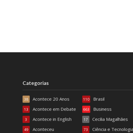
Categorias
Acontece 20 Anos
Brasil
38
110
Acontece em Debate
Business
13
663
Acontece in English
Cecilia Magalhães
3
17
Aconteceu
Ciência e Tecnologi
49
73