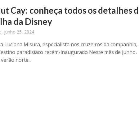
ut Cay: conheça todos os detalhes 
ilha da Disney
ra, junho 25, 2024
ira Luciana Misura, especialista nos cruzeiros da companhia,
 destino paradisíaco recém-inaugurado Neste mês de junho,
verão norte...