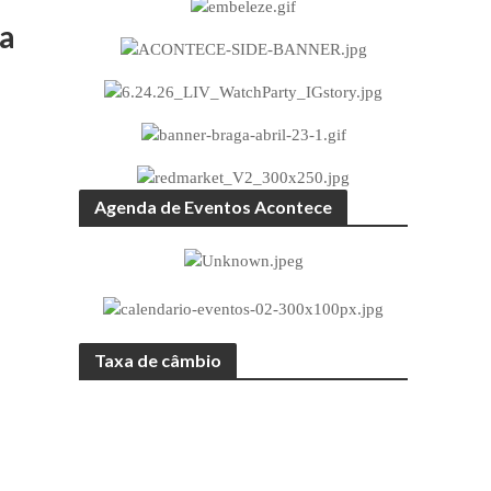
da
Agenda de Eventos Acontece
Taxa de câmbio