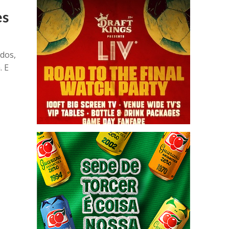
es
dos,
. E