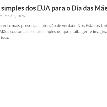
s simples dos EUA para o Dia das Mã
ira, maio 8, 2026
reria, mais presença e atenção de verdade Nos Estados Uni
 Mães costuma ser mais simples do que muita gente imagina
isso...