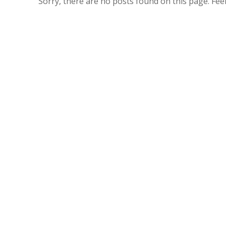
Sorry, there are no posts found on this page. Feel