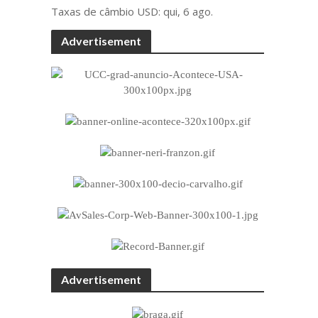
Taxas de câmbio
USD
: qui, 6 ago.
Advertisement
Advertisement