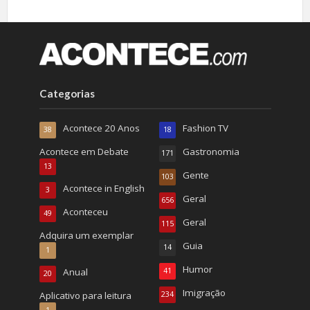
Categorias
Acontece 20 Anos
Fashion TV
38
18
Acontece em Debate
Gastronomia
171
13
Gente
103
Acontece in English
3
Geral
656
Aconteceu
49
Geral
115
Adquira um exemplar
Guia
14
1
Humor
Anual
41
20
Imigração
Aplicativo para leitura
234
1