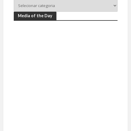
Media of the Day