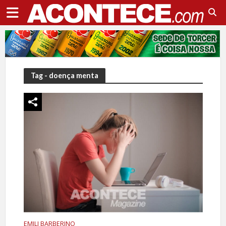
Tag - doença menta
EMILI BARBERINO