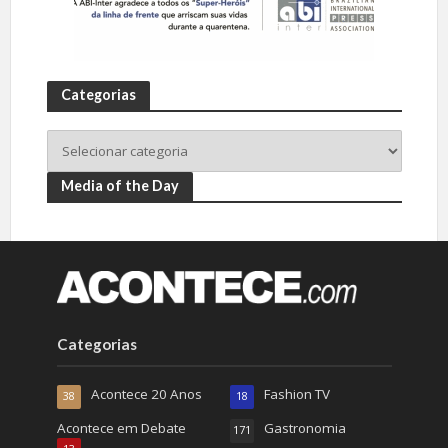
Categorias
Media of the Day
Categorias
Acontece 20 Anos
Fashion TV
38
18
Acontece em Debate
Gastronomia
171