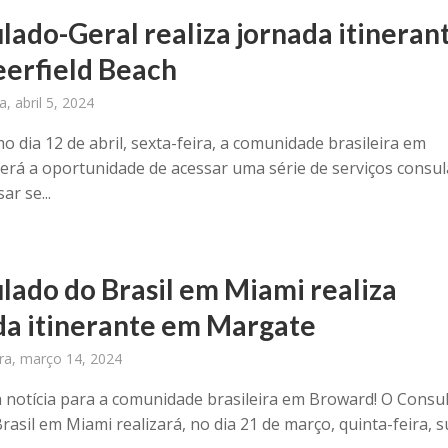
lado-Geral realiza jornada itineran
erfield Beach
a, abril 5, 2024
 dia 12 de abril, sexta-feira, a comunidade brasileira em
erá a oportunidade de acessar uma série de serviços consul
ar se...
lado do Brasil em Miami realiza
da itinerante em Margate
ira, março 14, 2024
 notícia para a comunidade brasileira em Broward! O Consu
rasil em Miami realizará, no dia 21 de março, quinta-feira, 