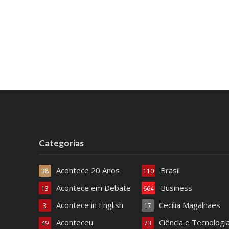
Categorias
Acontece 20 Anos
Brasil
38
110
Acontece em Debate
Business
13
664
Acontece in English
Cecilia Magalhães
3
17
Aconteceu
Ciência e Tecnologi
49
73