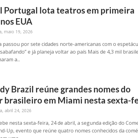
l Portugal lota teatros em primeira
 nos EUA
ra, maio 19, 2026
 passou por sete cidades norte-americanas com o espetácu
abafando” e já planeja voltar ao país Mais de 4,3 mil brasil
ram a...
y Brazil reúne grandes nomes do
 brasileiro em Miami nesta sexta-fe
a, abril 24, 2026
ebe nesta sexta-feira, 24 de abril, a segunda edição do Com
and-Up, evento que reúne quatro nomes conhecidos da comé