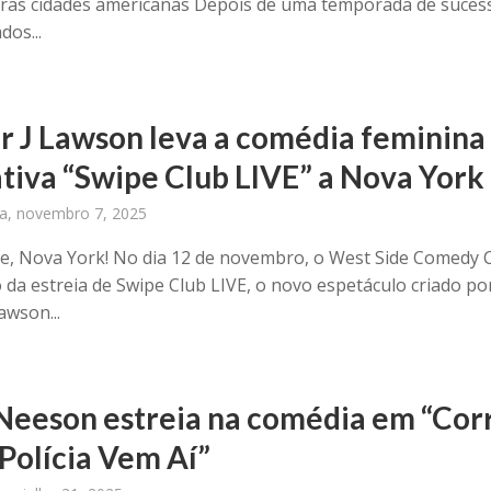
tras cidades americanas Depois de uma temporada de suces
dos...
 J Lawson leva a comédia feminina
ativa “Swipe Club LIVE” a Nova York
ra, novembro 7, 2025
e, Nova York! No dia 12 de novembro, o West Side Comedy 
o da estreia de Swipe Club LIVE, o novo espetáculo criado po
awson...
Neeson estreia na comédia em “Cor
 Polícia Vem Aí”