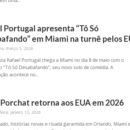
 em uma...
l Portugal apresenta “Tô Só
afando” em Miami na turnê pelos 
ira, março 5, 2026
ta Rafael Portugal chega a Miami no dia 8 de maio com o
o “Tô Só Desabafando”, seu novo solo de comédia. A
ção acontece no...
 Porchat retorna aos EUA em 2026
eira, janeiro 12, 2026
ado, histórias novas e risada garantida em Orlando, Miami 