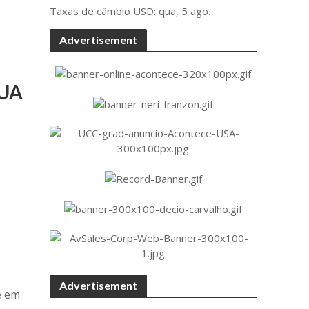
Taxas de câmbio
USD
: qua, 5 ago.
Advertisement
EUA
Advertisement
e em