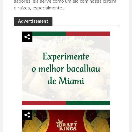
sabores; ela serve como um elo com nossa cultura
e raízes, especialmente...
Advertisement