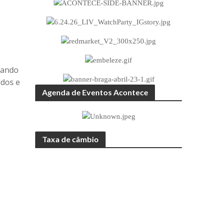
rando
idos e
Agenda de Eventos Acontece
Taxa de câmbio