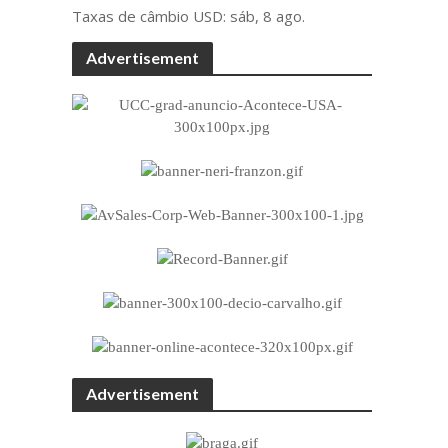
Taxas de câmbio
USD
: sáb, 8 ago.
Advertisement
Advertisement