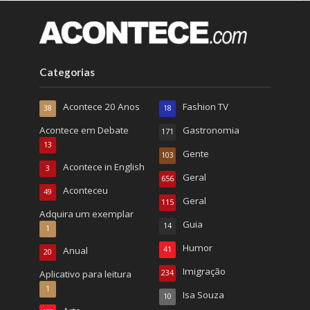
Categorias
Acontece 20 Anos
Fashion TV
38
18
Acontece em Debate
Gastronomia
171
13
Gente
103
Acontece in English
3
Geral
656
Aconteceu
49
Geral
115
Adquira um exemplar
Guia
14
1
Humor
Anual
41
20
Imigração
Aplicativo para leitura
234
1
Isa Souza
10