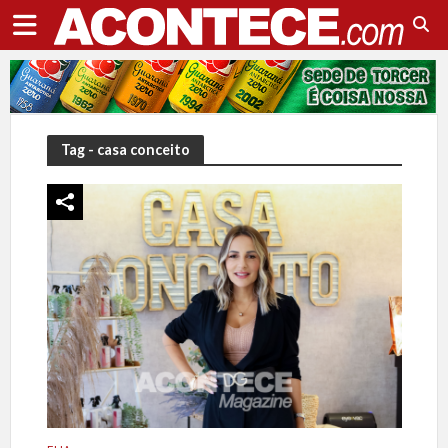
Tag - casa conceito