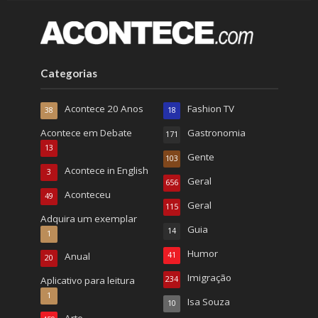
Categorias
Acontece 20 Anos
Fashion TV
38
18
Acontece em Debate
Gastronomia
171
13
Gente
103
Acontece in English
3
Geral
656
Aconteceu
49
Geral
115
Adquira um exemplar
Guia
14
1
Humor
Anual
41
20
Imigração
Aplicativo para leitura
234
1
Isa Souza
10
Arte