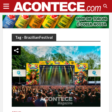
Tag - BrazilianFestival