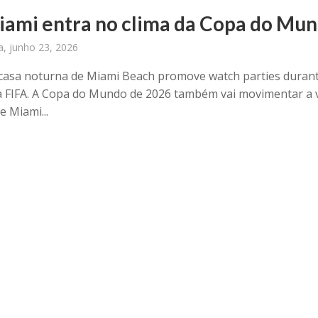
iami entra no clima da Copa do Mu
ra, junho 23, 2026
casa noturna de Miami Beach promove watch parties duran
a FIFA. A Copa do Mundo de 2026 também vai movimentar a 
e Miami...