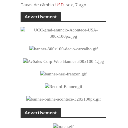
Taxas de câmbio
USD
: sex, 7 ago.
Advertisement
Advertisement