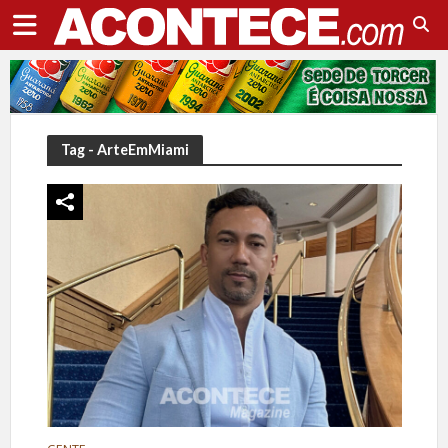
Tag - ArteEmMiami