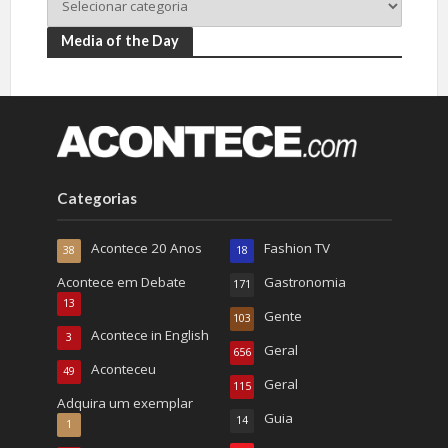
Media of the Day
Categorias
Acontece 20 Anos
Fashion TV
38
18
Acontece em Debate
Gastronomia
171
13
Gente
103
Acontece in English
3
Geral
656
Aconteceu
49
Geral
115
Adquira um exemplar
Guia
14
1