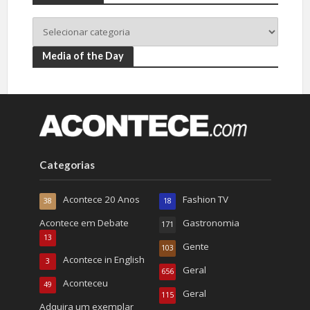
Media of the Day
Categorias
Acontece 20 Anos
Fashion TV
38
18
Acontece em Debate
Gastronomia
171
13
Gente
103
Acontece in English
3
Geral
656
Aconteceu
49
Geral
115
Adquira um exemplar