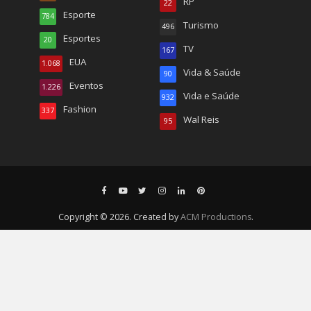
RP
22
Esporte
784
Turismo
496
Esportes
20
TV
167
EUA
1.068
Vida & Saúde
90
Eventos
1.226
Vida e Saúde
932
Fashion
337
Wal Reis
95
Copyright © 2026. Created by
ACM Productions
.