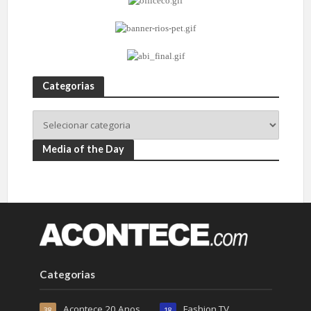
Categorias
Media of the Day
Categorias
Acontece 20 Anos
Fashion TV
38
18