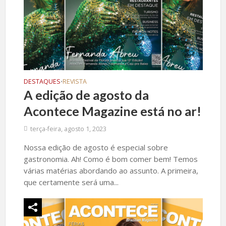
DESTAQUES
REVISTA
•
A edição de agosto da
Acontece Magazine está no ar!
terça-feira, agosto 1, 2023
Nossa edição de agosto é especial sobre
gastronomia. Ah! Como é bom comer bem! Temos
várias matérias abordando ao assunto. A primeira,
que certamente será uma...