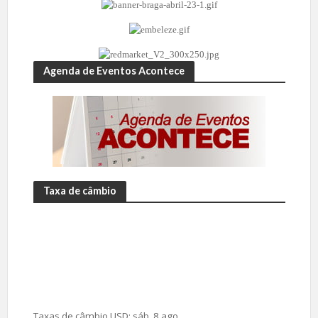
Agenda de Eventos Acontece
Taxa de câmbio
Taxas de câmbio
USD
: sáb, 8 ago.