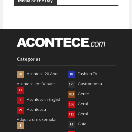
Media of the Day
Categorias
Acontece 20 Anos
Fashion TV
38
18
Acontece em Debate
Gastronomia
171
13
Gente
103
Acontece in English
3
Geral
656
Aconteceu
49
Geral
115
Adquira um exemplar
Guia
14
1